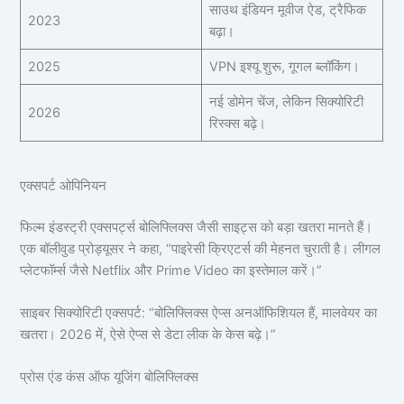
साउथ इंडियन मूवीज ऐड, ट्रैफिक
2023
बढ़ा।
2025
VPN इश्यू शुरू, गूगल ब्लॉकिंग।
नई डोमेन चेंज, लेकिन सिक्योरिटी
2026
रिस्क्स बढ़े।
एक्सपर्ट ओपिनियन
फिल्म इंडस्ट्री एक्सपर्ट्स बोलिफ्लिक्स जैसी साइट्स को बड़ा खतरा मानते हैं।
एक बॉलीवुड प्रोड्यूसर ने कहा, “पाइरेसी क्रिएटर्स की मेहनत चुराती है। लीगल
प्लेटफॉर्म्स जैसे Netflix और Prime Video का इस्तेमाल करें।”
साइबर सिक्योरिटी एक्सपर्ट: “बोलिफ्लिक्स ऐप्स अनऑफिशियल हैं, मालवेयर का
खतरा। 2026 में, ऐसे ऐप्स से डेटा लीक के केस बढ़े।”
प्रोस एंड कंस ऑफ यूजिंग बोलिफ्लिक्स