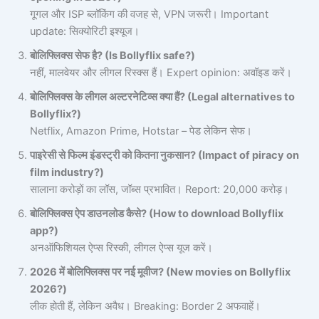
गूगल और ISP ब्लॉकिंग की वजह से, VPN जरूरी। Important
update: सिक्योरिटी इश्यूज।
बोलिफ्लिक्स सेफ है? (Is Bollyflix safe?)
नहीं, मालवेयर और लीगल रिस्क्स हैं। Expert opinion: अवॉइड करें।
बोलिफ्लिक्स के लीगल अल्टरनेटिव्स क्या हैं? (Legal alternatives to
Bollyflix?)
Netflix, Amazon Prime, Hotstar – पेड लेकिन सेफ।
पाइरेसी से फिल्म इंडस्ट्री को कितना नुकसान? (Impact of piracy on
film industry?)
सालाना करोड़ों का लॉस, जॉब्स प्रभावित। Report: 20,000 करोड़।
बोलिफ्लिक्स ऐप डाउनलोड कैसे? (How to download Bollyflix
app?)
अनऑफिशियल ऐप्स रिस्की, लीगल ऐप्स यूज करें।
2026 में बोलिफ्लिक्स पर नई मूवीज? (New movies on Bollyflix
2026?)
लीक होती हैं, लेकिन अवैध। Breaking: Border 2 अफवाहें।