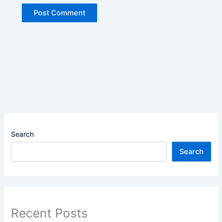
Search
Search
Recent Posts