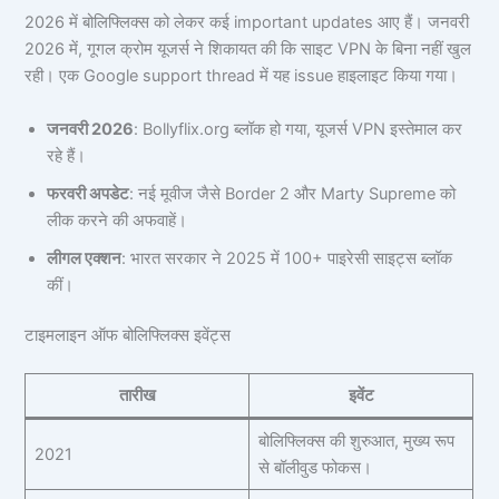
2026 में बोलिफ्लिक्स को लेकर कई important updates आए हैं। जनवरी
2026 में, गूगल क्रोम यूजर्स ने शिकायत की कि साइट VPN के बिना नहीं खुल
रही। एक Google support thread में यह issue हाइलाइट किया गया।
जनवरी 2026
: Bollyflix.org ब्लॉक हो गया, यूजर्स VPN इस्तेमाल कर
रहे हैं।
फरवरी अपडेट
: नई मूवीज जैसे Border 2 और Marty Supreme को
लीक करने की अफवाहें।
लीगल एक्शन
: भारत सरकार ने 2025 में 100+ पाइरेसी साइट्स ब्लॉक
कीं।
टाइमलाइन ऑफ बोलिफ्लिक्स इवेंट्स
तारीख
इवेंट
बोलिफ्लिक्स की शुरुआत, मुख्य रूप
2021
से बॉलीवुड फोकस।